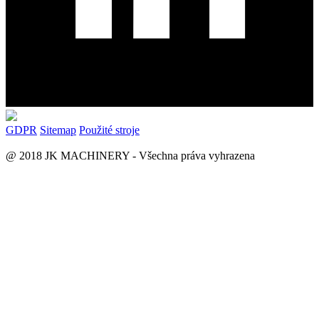
GDPR
Sitemap
Použité stroje
@ 2018 JK MACHINERY - Všechna práva vyhrazena