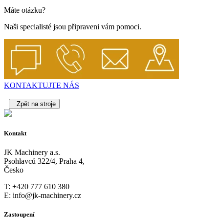
Máte otázku?
Naši specialisté jsou připraveni vám pomoci.
KONTAKTUJTE NÁS
Zpět na stroje
Kontakt
JK Machinery a.s.
Psohlavců 322/4, Praha 4,
Česko
T: +420 777 610 380
E: info@jk-machinery.cz
Zastoupení