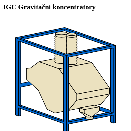
JGC Gravitační koncentrátory