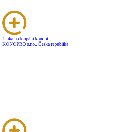
Linka na loupání konopí
KONOPRO s.r.o., Česká republika