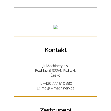
Kontakt
JK Machinery a.s.
Psohlavců 322/4, Praha 4,
Česko
T: +420 777 610 380
E: info@jk-machinery.cz
Zastoupení