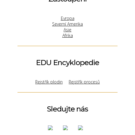
Evropa
Severní Amerika
Asie
Afrika
EDU Encyklopedie
Rejstřík plodin
Rejstřík procesů
Sledujte nás