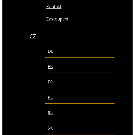
Kontakt
Zastoupení
CZ
DE
EN
FR
PL
RU
SK