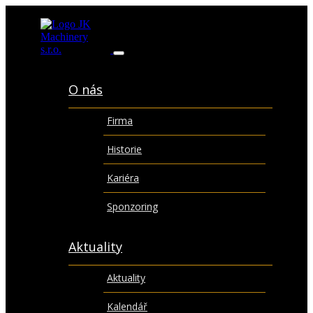
O nás
Firma
Historie
Kariéra
Sponzoring
Aktuality
Aktuality
Kalendář