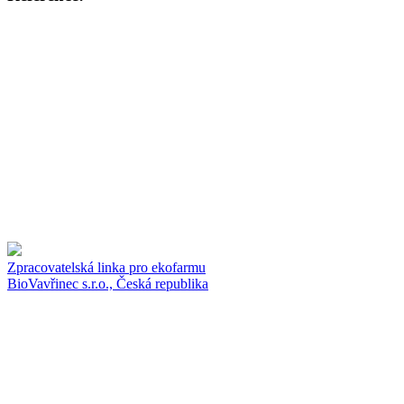
Zpracovatelská linka pro ekofarmu
BioVavřinec s.r.o., Česká republika