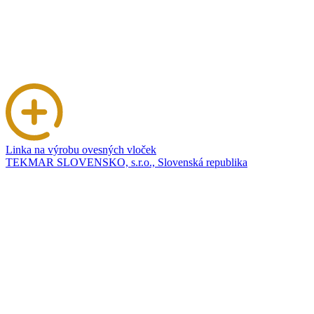
Linka na výrobu ovesných vloček
TEKMAR SLOVENSKO, s.r.o., Slovenská republika