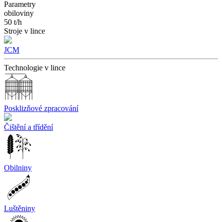
Parametry
obiloviny
50 t/h
Stroje v lince
JCM
Technologie v lince
Posklizňové zpracování
Čištění a třídění
Obilniny
Luštěniny