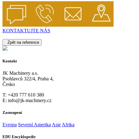
KONTAKTUJTE NÁS
Zpět na reference
Kontakt
JK Machinery a.s.
Psohlavců 322/4, Praha 4,
Česko
T: +420 777 610 380
E: info@jk-machinery.cz
Zastoupení
Evropa
Severní Amerika
Asie
Afrika
EDU Encyklopedie