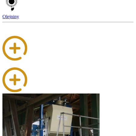
Olejniny