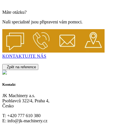
Máte otázku?
Naši specialisté jsou připraveni vám pomoci.
KONTAKTUJTE NÁS
Zpět na reference
Kontakt
JK Machinery a.s.
Psohlavců 322/4, Praha 4,
Česko
T: +420 777 610 380
E: info@jk-machinery.cz