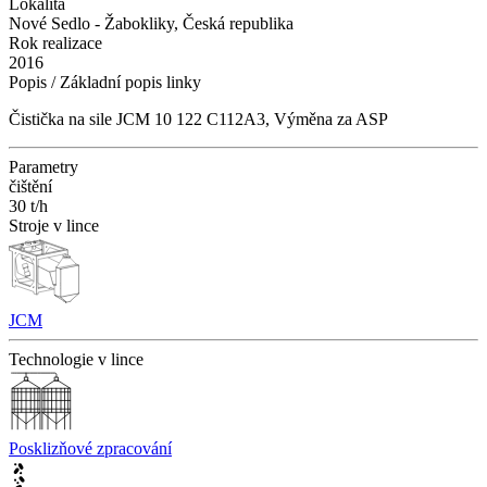
Lokalita
Nové Sedlo - Žabokliky, Česká republika
Rok realizace
2016
Popis / Základní popis linky
Čistička na sile JCM 10 122 C112A3, Výměna za ASP
Parametry
čištění
30 t/h
Stroje v lince
JCM
Technologie v lince
Posklizňové zpracování