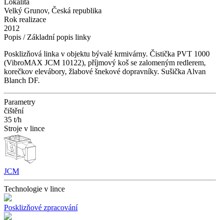
Lokalita
Velký Grunov, Česká republika
Rok realizace
2012
Popis / Základní popis linky
Posklizňová linka v objektu bývalé krmivárny. Čistička PVT 1000
(VibroMAX JCM 10122), příjmový koš se zalomeným redlerem,
korečkov elevábory, žlabové šnekové dopravníky. Sušička Alvan
Blanch DF.
Parametry
čištění
35 t/h
Stroje v lince
JCM
Technologie v lince
Posklizňové zpracování