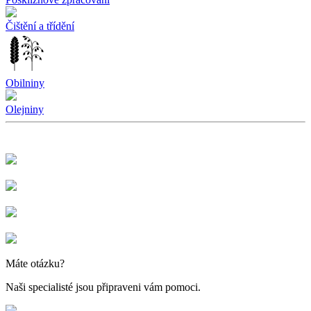
Čištění a třídění
Obilniny
Olejniny
Máte otázku?
Naši specialisté jsou připraveni vám pomoci.