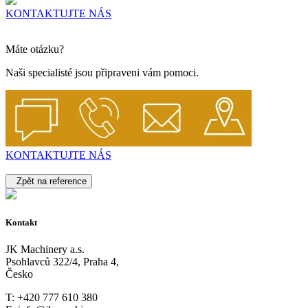
KONTAKTUJTE NÁS
Máte otázku?
Naši specialisté jsou připraveni vám pomoci.
KONTAKTUJTE NÁS
Zpět na reference
Kontakt
JK Machinery a.s.
Psohlavců 322/4, Praha 4,
Česko
T: +420 777 610 380