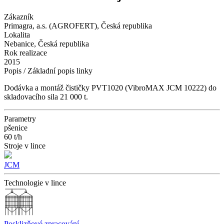
Zákazník
Primagra, a.s. (AGROFERT), Česká republika
Lokalita
Nebanice, Česká republika
Rok realizace
2015
Popis / Základní popis linky
Dodávka a montáž čističky PVT1020 (VibroMAX JCM 10222) do
skladovacího sila 21 000 t.
Parametry
pšenice
60 t/h
Stroje v lince
JCM
Technologie v lince
Posklizňové zpracování