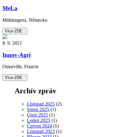
MeLa
Mühlengeez, Německo
Více ZDE
8. 9. 2021
Innov-Agri
Outarville, Francie
Více ZDE
Archív zpráv
Listopad 2025
(2)
Srpen 2025
(1)
Únor 2025
(1)
Leden 2025
(1)
Červen 2024
(1)
Listopad 2023
(1)
Březen 2023
(1)