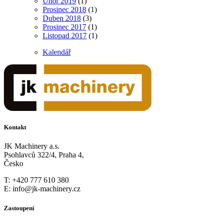
Únor 2019
(1)
Prosinec 2018
(1)
Duben 2018
(3)
Prosinec 2017
(1)
Listopad 2017
(1)
Kalendář
Kontakt
JK Machinery a.s.
Psohlavců 322/4, Praha 4,
Česko
T: +420 777 610 380
E: info@jk-machinery.cz
Zastoupení