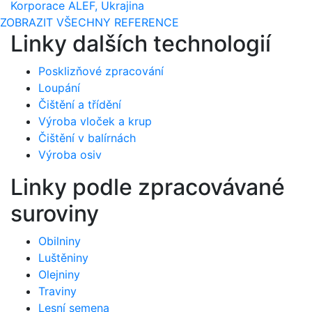
Korporace ALEF, Ukrajina
ZOBRAZIT VŠECHNY REFERENCE
Linky dalších technologií
Posklizňové zpracování
Loupání
Čištění a třídění
Výroba vloček a krup
Čištění v balírnách
Výroba osiv
Linky podle zpracovávané
suroviny
Obilniny
Luštěniny
Olejniny
Traviny
Lesní semena