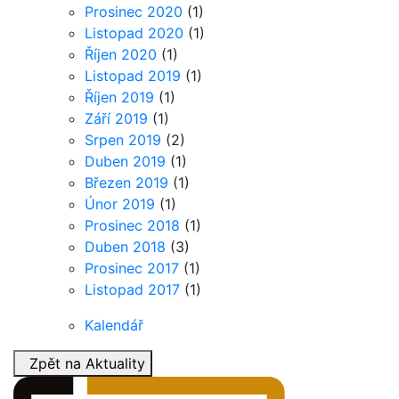
Prosinec 2020
(1)
Listopad 2020
(1)
Říjen 2020
(1)
Listopad 2019
(1)
Říjen 2019
(1)
Září 2019
(1)
Srpen 2019
(2)
Duben 2019
(1)
Březen 2019
(1)
Únor 2019
(1)
Prosinec 2018
(1)
Duben 2018
(3)
Prosinec 2017
(1)
Listopad 2017
(1)
Kalendář
Zpět na Aktuality