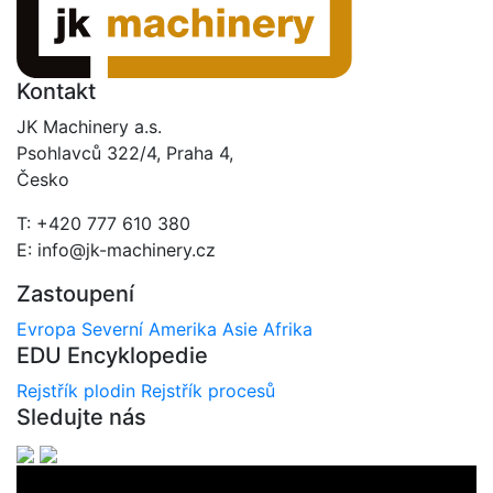
Kontakt
JK Machinery a.s.
Psohlavců 322/4, Praha 4,
Česko
T: +420 777 610 380
E: info@jk-machinery.cz
Zastoupení
Evropa
Severní Amerika
Asie
Afrika
EDU Encyklopedie
Rejstřík plodin
Rejstřík procesů
Sledujte nás