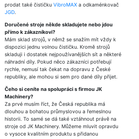
prodat také čističku
VibroMAX
a odkaménkovač
JGD
.
Doručené stroje někde skladujete nebo jdou
přímo k zákazníkovi?
Mám sklad strojů, v němž se snažím mít vždy k
dispozici jednu volnou čističku. Kromě strojů
skladuji i dostatek nejpoužívanějších sít a některé
náhradní díly. Pokud něco zákazníci potřebují
rychle, nemusí tak čekat na dopravu z České
republiky, ale mohou si sem pro dané díly přijet.
Čeho si ceníte na spolupráci s firmou JK
Machinery?
Za prvé musím říct, že Česká republika má
dlouhou a bohatou průmyslovou a řemeslnou
historii. To samé se dá také vztáhnout právě na
stroje od JK Machinery. Můžeme mluvit opravdu
o vysoce kvalitním produktu s přidanou