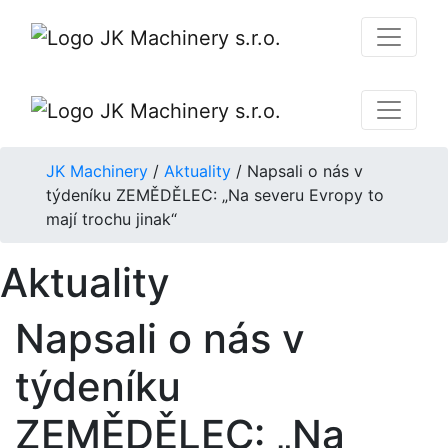
JK Machinery
/
Aktuality
/
Napsali o nás v
týdeníku ZEMĚDĚLEC: „Na severu Evropy to
mají trochu jinak“
Aktuality
Napsali o nás v
týdeníku
ZEMĚDĚLEC: „Na