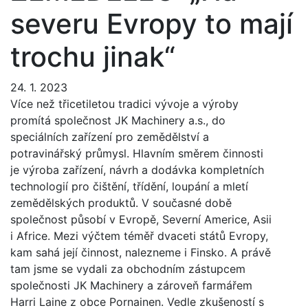
severu Evropy to mají
trochu jinak“
24. 1. 2023
Více než třicetiletou tradici vývoje a výroby
promítá společnost JK Machinery a.s., do
speciálních zařízení pro zemědělství a
potravinářský průmysl. Hlavním směrem činnosti
je výroba zařízení, návrh a dodávka kompletních
technologií pro čištění, třídění, loupání a mletí
zemědělských produktů. V současné době
společnost působí v Evropě, Severní Americe, Asii
i Africe. Mezi výčtem téměř dvaceti států Evropy,
kam sahá její činnost, nalezneme i Finsko. A právě
tam jsme se vydali za obchodním zástupcem
společnosti JK Machinery a zároveň farmářem
Harri Laine z obce Pornainen. Vedle zkušeností s