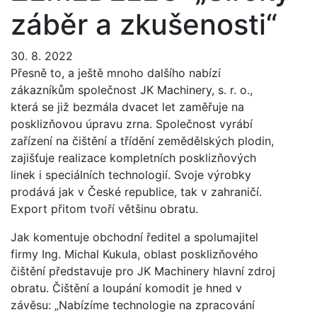
záběr a zkušenosti“
30. 8. 2022
Přesně to, a ještě mnoho dalšího nabízí
zákazníkům společnost JK Machinery, s. r. o.,
která se již bezmála dvacet let zaměřuje na
posklizňovou úpravu zrna. Společnost vyrábí
zařízení na čištění a třídění zemědělských plodin,
zajišťuje realizace kompletních posklizňových
linek i speciálních technologií. Svoje výrobky
prodává jak v České republice, tak v zahraničí.
Export přitom tvoří většinu obratu.
Jak komentuje obchodní ředitel a spolumajitel
firmy Ing. Michal Kukula, oblast posklizňového
čištění představuje pro JK Machinery hlavní zdroj
obratu. Čištění a loupání komodit je hned v
závěsu: „Nabízíme technologie na zpracování