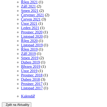
Říjen 2021
(1)
Září 2021
(2)
Srpen 2021
(2)
Červenec 2021
(2)
Červen 2021
(3)
Únor 2021
(1)
Leden 2021
(1)
Prosinec 2020
(1)
Listopad 2020
(1)
Říjen 2020
(1)
Listopad 2019
(1)
Říjen 2019
(1)
Září 2019
(1)
Srpen 2019
(2)
Duben 2019
(1)
Březen 2019
(1)
Únor 2019
(1)
Prosinec 2018
(1)
Duben 2018
(3)
Prosinec 2017
(1)
Listopad 2017
(1)
Kalendář
Zpět na Aktuality