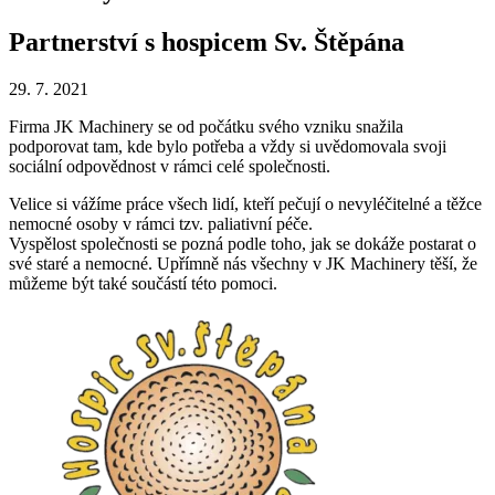
Partnerství s hospicem Sv. Štěpána
29. 7. 2021
Firma JK Machinery se od počátku svého vzniku snažila
podporovat tam, kde bylo potřeba a vždy si uvědomovala svoji
sociální odpovědnost v rámci celé společnosti.
Velice si vážíme práce všech lidí, kteří pečují o nevyléčitelné a těžce
nemocné osoby v rámci tzv. paliativní péče.
Vyspělost společnosti se pozná podle toho, jak se dokáže postarat o
své staré a nemocné. Upřímně nás všechny v JK Machinery těší, že
můžeme být také součástí této pomoci.