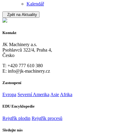
Kalendář
Zpět na Aktuality
Kontakt
JK Machinery a.s.
Psohlavců 322/4, Praha 4,
Česko
T: +420 777 610 380
E: info@jk-machinery.cz
Zastoupení
Evropa
Severní Amerika
Asie
Afrika
EDU Encyklopedie
Rejstřík plodin
Rejstřík procesů
Sledujte nás