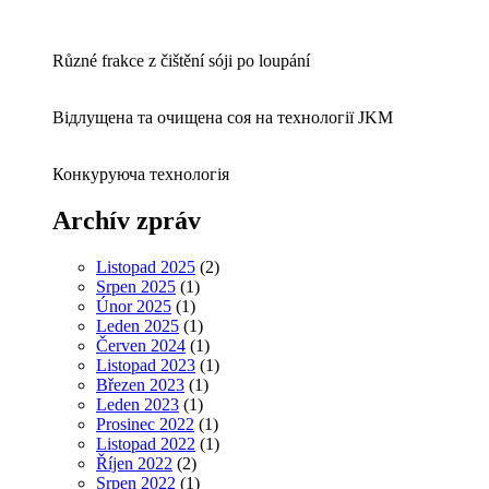
Různé frakce z čištění sóji po loupání
Відлущена та очищена соя на технології JKM
Конкуруюча технологія
Archív zpráv
Listopad 2025
(2)
Srpen 2025
(1)
Únor 2025
(1)
Leden 2025
(1)
Červen 2024
(1)
Listopad 2023
(1)
Březen 2023
(1)
Leden 2023
(1)
Prosinec 2022
(1)
Listopad 2022
(1)
Říjen 2022
(2)
Srpen 2022
(1)