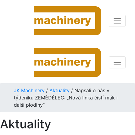
JK Machinery
/
Aktuality
/
Napsali o nás v
týdeníku ZEMĚDĚLEC: „Nová linka čistí mák i
další plodiny“
Aktuality