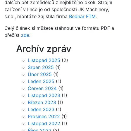
dalších pět zemědělců z nejbližšího okolí. Strojní
zařízení v lince je od společnosti JK Machinery,
s.r.o., montáže zajistila firma
Bednar FTM
.
Celý článek si můžete stáhnout ve formátu PDF a
přečíst
zde
.
Archív zpráv
Listopad 2025
(2)
Srpen 2025
(1)
Únor 2025
(1)
Leden 2025
(1)
Červen 2024
(1)
Listopad 2023
(1)
Březen 2023
(1)
Leden 2023
(1)
Prosinec 2022
(1)
Listopad 2022
(1)
Říjen 2022
(2)