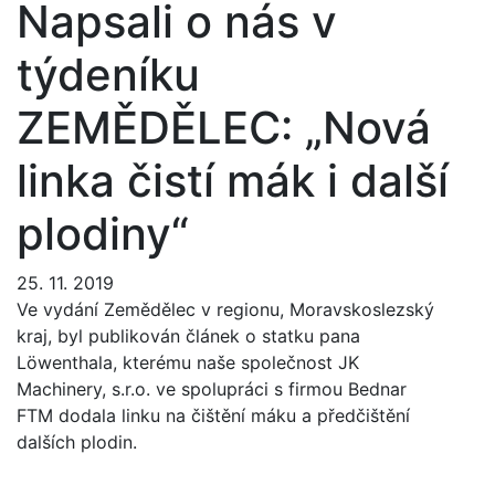
Napsali o nás v
týdeníku
ZEMĚDĚLEC: „Nová
linka čistí mák i další
plodiny“
25. 11. 2019
Ve vydání Zemědělec v regionu, Moravskoslezský
kraj, byl publikován článek o statku pana
Löwenthala, kterému naše společnost JK
Machinery, s.r.o. ve spolupráci s firmou Bednar
FTM dodala linku na čištění máku a předčištění
dalších plodin.